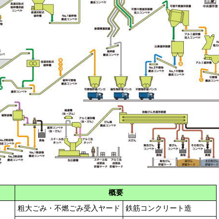
概要
粗大ごみ・不燃ごみ受入ヤード
鉄筋コンクリート造