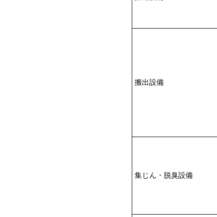
搬出設備
集じん・脱臭設備