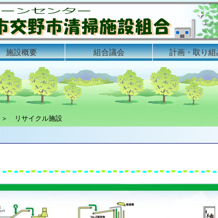
施設概要
組合議会
計画・取り組
＞ リサイクル施設