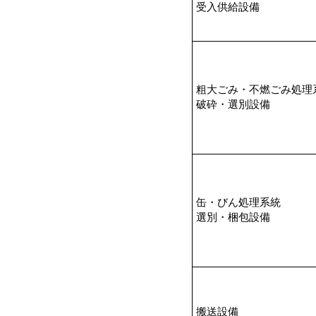
受入供給設備
粗大ごみ・不燃ごみ処理
破砕・選別設備
缶・びん処理系統
選別・梱包設備
搬送設備