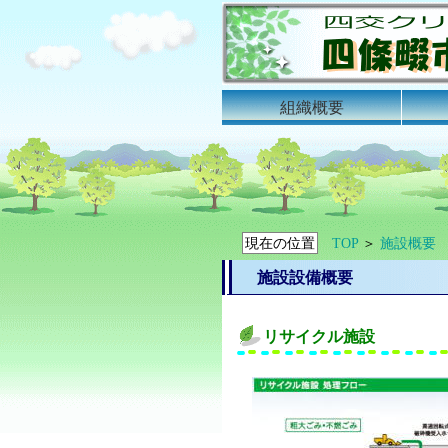
組織概要
現在の位置
TOP
＞
施設概要
施設設備概要
リサイクル施設