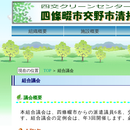
組織概要
施設概要
現在の位置
TOP
＞ 組合議会
組合議会
議会概要
本組合議会は、四條畷市からの派遣議員6名、
す。組合議会の定例会は、年3回開催します。