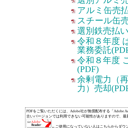
選別アルミ売払
アルミ缶売払い
スチール缶売払
選別鉄売払い(
令和８年度 
業務委託(PDF
令和８年度 
(PDF)
余剰電力（
力）売却(PDF